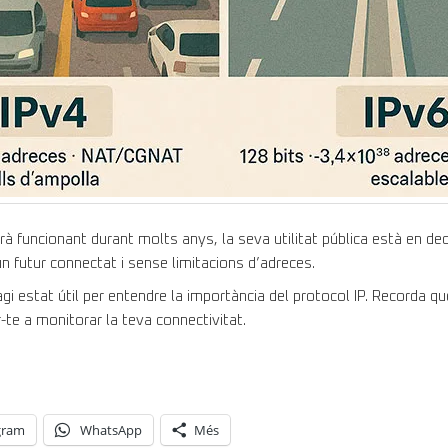
à funcionant durant molts anys, la seva utilitat pública està en decl
un futur connectat i sense limitacions d’adreces.
 estat útil per entendre la importància del protocol IP. Recorda qu
-te a monitorar la teva connectivitat.
gram
WhatsApp
Més