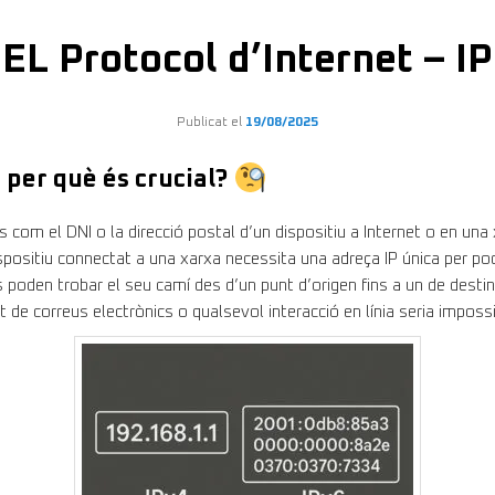
EL Protocol d’Internet – IP
Publicat el
19/08/2025
 per què és crucial?
s com el DNI o la direcció postal d’un dispositiu a Internet o en una
ispositiu connectat a una xarxa necessita una adreça IP única per p
 poden trobar el seu camí des d’un punt d’origen fins a un de destin
 de correus electrònics o qualsevol interacció en línia seria impossi