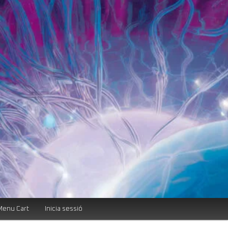
Menu Cart
Inicia sessió