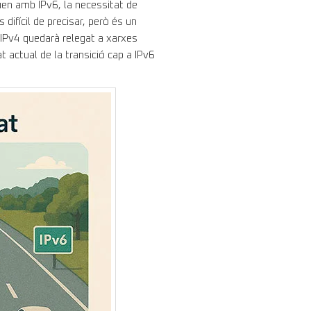
en amb IPv6, la necessitat de
difícil de precisar, però és un
i IPv4 quedarà relegat a xarxes
t actual de la transició cap a IPv6