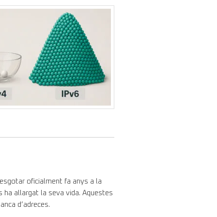
 esgotar oficialment fa anys a la
s ha allargat la seva vida. Aquestes
manca d’adreces.