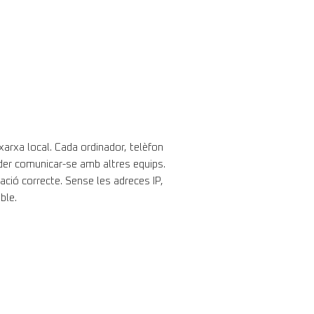
 xarxa local. Cada ordinador, telèfon
oder comunicar-se amb altres equips.
ació correcte. Sense les adreces IP,
ble.