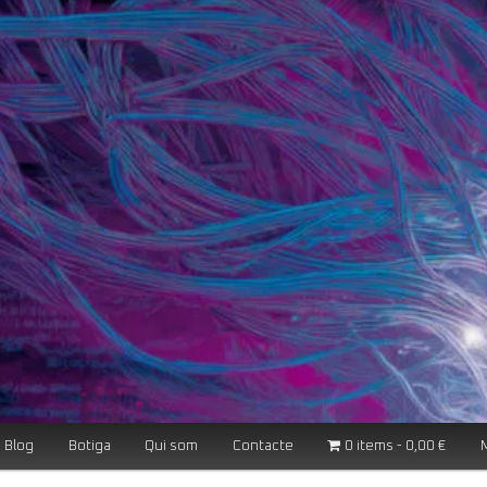
Blog
Botiga
Qui som
Contacte
0 items
0,00 €