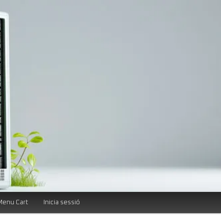
Menu Cart
Inicia sessió