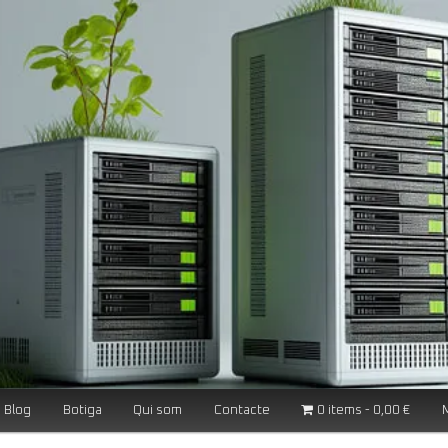
Blog
Botiga
Qui som
Contacte
0 items
0,00 €